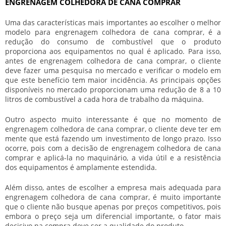
ENGRENAGEM COLHEDORA DE CANA COMPRAR
Uma das características mais importantes ao escolher o melhor
modelo para
engrenagem colhedora de cana comprar
, é a
redução do consumo de combustível que o produto
proporciona aos equipamentos no qual é aplicado. Para isso,
antes de
engrenagem colhedora de cana comprar
, o cliente
deve fazer uma pesquisa no mercado e verificar o modelo em
que este benefício tem maior incidência. As principais opções
disponíveis no mercado proporcionam uma redução de 8 a 10
litros de combustível a cada hora de trabalho da máquina.
Outro aspecto muito interessante é que no momento de
engrenagem colhedora de cana comprar
, o cliente deve ter em
mente que está fazendo um investimento de longo prazo. Isso
ocorre, pois com a decisão de
engrenagem colhedora de cana
comprar
e aplicá-la no maquinário, a vida útil e a resistência
dos equipamentos é amplamente estendida.
Além disso, antes de escolher a empresa mais adequada para
engrenagem colhedora de cana comprar
, é muito importante
que o cliente não busque apenas por preços competitivos, pois
embora o preço seja um diferencial importante, o fator mais
decisivo na compra deve ser a qualidade do produto.