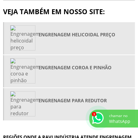
VEJA TAMBÉM EM NOSSO SITE:
ENGRENAGEM HELICOIDAL PREÇO
ENGRENAGEM COROA E PINHÃO
ENGRENAGEM PARA REDUTOR
chamar no
WhatsApp
REGIÕES ONDE A RAVI INDÚSTRIA ATENDE ENGRENAGEM