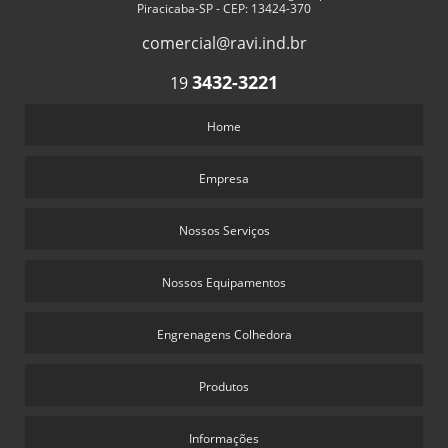
Piracicaba-SP - CEP: 13424-370
comercial@ravi.ind.br
3432-3221
19
Home
Empresa
Nossos Serviços
Nossos Equipamentos
Engrenagens Colhedora
Produtos
Informações