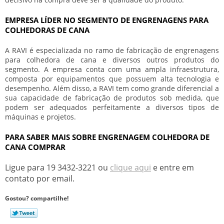
EMPRESA LÍDER NO SEGMENTO DE ENGRENAGENS PARA
COLHEDORAS DE CANA
A RAVI é especializada no ramo de fabricação de engrenagens
para colhedora de cana e diversos outros produtos do
segmento. A empresa conta com uma ampla infraestrutura,
composta por equipamentos que possuem alta tecnologia e
desempenho. Além disso, a RAVI tem como grande diferencial a
sua capacidade de fabricação de produtos sob medida, que
podem ser adequados perfeitamente a diversos tipos de
máquinas e projetos.
PARA SABER MAIS SOBRE ENGRENAGEM COLHEDORA DE
CANA COMPRAR
Ligue para
19 3432-3221
ou
clique aqui
e entre em
contato por email.
Gostou? compartilhe!