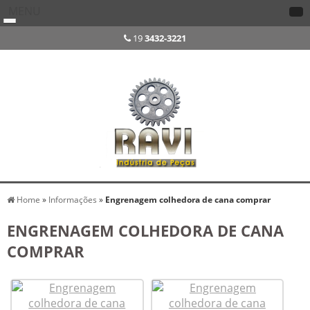
MENU
19
3432-3221
Home
»
Informações
»
Engrenagem colhedora de cana comprar
ENGRENAGEM COLHEDORA DE CANA
COMPRAR