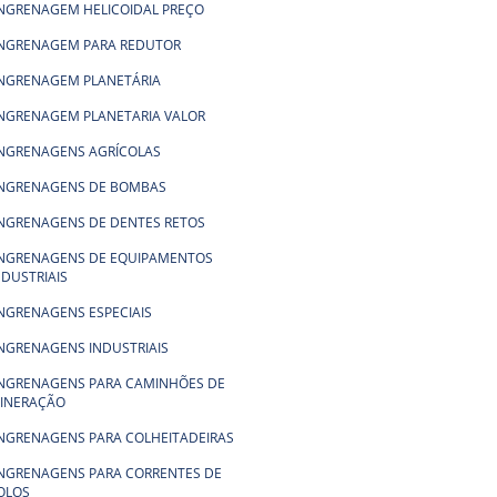
NGRENAGEM HELICOIDAL PREÇO
NGRENAGEM PARA REDUTOR
NGRENAGEM PLANETÁRIA
NGRENAGEM PLANETARIA VALOR
NGRENAGENS AGRÍCOLAS
NGRENAGENS DE BOMBAS
NGRENAGENS DE DENTES RETOS
NGRENAGENS DE EQUIPAMENTOS
NDUSTRIAIS
NGRENAGENS ESPECIAIS
NGRENAGENS INDUSTRIAIS
NGRENAGENS PARA CAMINHÕES DE
INERAÇÃO
NGRENAGENS PARA COLHEITADEIRAS
NGRENAGENS PARA CORRENTES DE
OLOS