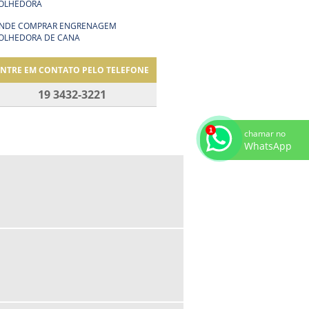
OLHEDORA
NDE COMPRAR ENGRENAGEM
OLHEDORA DE CANA
ENTRE EM CONTATO PELO TELEFONE
19 3432-3221
chamar no
WhatsApp