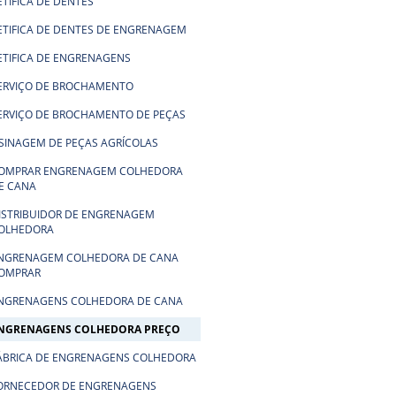
ETIFICA DE DENTES
ETIFICA DE DENTES DE ENGRENAGEM
ETIFICA DE ENGRENAGENS
ERVIÇO DE BROCHAMENTO
ERVIÇO DE BROCHAMENTO DE PEÇAS
SINAGEM DE PEÇAS AGRÍCOLAS
OMPRAR ENGRENAGEM COLHEDORA
E CANA
ISTRIBUIDOR DE ENGRENAGEM
OLHEDORA
NGRENAGEM COLHEDORA DE CANA
OMPRAR
NGRENAGENS COLHEDORA DE CANA
NGRENAGENS COLHEDORA PREÇO
ÁBRICA DE ENGRENAGENS COLHEDORA
ORNECEDOR DE ENGRENAGENS