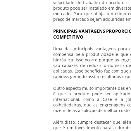
velocidade de trabalho do produto e 
produto pode ser instalado em diverso
mercado. Para que atinja um ótimo r
preço
de mercado sejam adquiridas em
PRINCIPAIS VANTAGENS PROPORCI
COMPETITIVO
Uma das principais vantagens para 
compensa pela produtividade é que 
hidráulica. Isso ocorre porque as
engr
são capazes de reduzir o número d
aplicadas. Esse benefício faz com que
rapidez, gerando assim resultados expr
Outro aspecto muito importante das
en
é que o produto pode ser aplicado
internacional, como a Case e a J
colheitadeiras, que as
engrenagens co
fazem delas a solução de melhor custo
Além disso, cumpre destacar que, alé
que é um investimento para a durabi