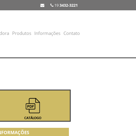
19
3432-3221
dora
Produtos
Informações
Contato
NFORMAÇÕES