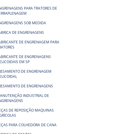
NGRENAGENS PARA TRATORES DE
ERRAPLENAGEM
NGRENAGENS SOB MEDIDA
ABRICA DE ENGRENAGENS
ABRICANTE DE ENGRENAGEM PARA
RATORES
ABRICANTE DE ENGRENAGENS
ELICOIDAIS EM SP
RESAMENTO DE ENGRENAGEM
ELICOIDAL
RESAMENTO DE ENGRENAGENS
ANUTENÇÃO INDUSTRIAL DE
NGRENAGENS
EÇAS DE REPOSIÇÃO MAQUINAS
GRÍCOLAS
EÇAS PARA COLHEDORA DE CANA