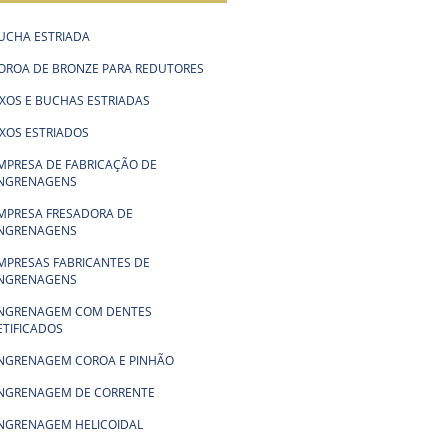
UCHA ESTRIADA
OROA DE BRONZE PARA REDUTORES
IXOS E BUCHAS ESTRIADAS
IXOS ESTRIADOS
MPRESA DE FABRICAÇÃO DE
NGRENAGENS
MPRESA FRESADORA DE
NGRENAGENS
MPRESAS FABRICANTES DE
NGRENAGENS
NGRENAGEM COM DENTES
ETIFICADOS
NGRENAGEM COROA E PINHÃO
NGRENAGEM DE CORRENTE
NGRENAGEM HELICOIDAL