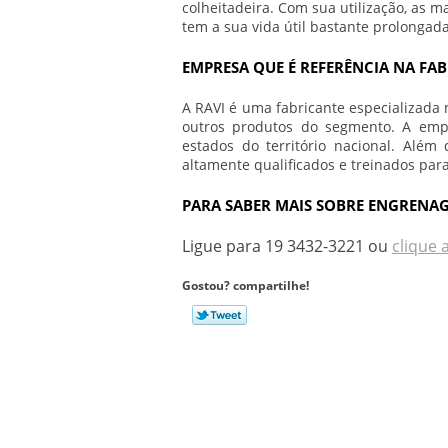
colheitadeira. Com sua utilização, as
tem a sua vida útil bastante prolong
EMPRESA QUE É REFERÊNCIA NA F
A RAVI é uma fabricante especializada 
outros produtos do segmento. A em
estados do território nacional. Além 
altamente qualificados e treinados par
PARA SABER MAIS SOBRE ENGRENA
Ligue para
19 3432-3221
ou
clique 
Gostou? compartilhe!