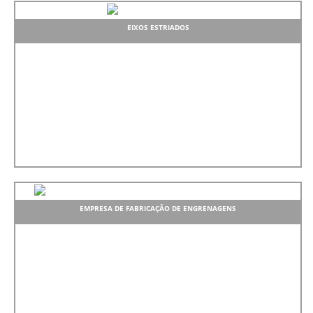
EIXOS ESTRIADOS
EMPRESA DE FABRICAÇÃO DE ENGRENAGENS