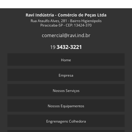
Ravi Indústria - Comércio de Peças Ltda
Rua Ataulfo Alves, 281 - Bairro Higienópolis
Piracicaba-SP - CEP: 13424-370
comercial@ravi.ind.br
3432-3221
19
Home
Empresa
Nossos Serviços
Nossos Equipamentos
Engrenagens Colhedora