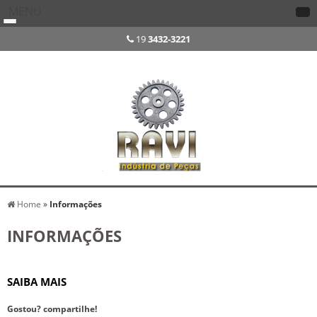
MENU
19
3432-3221
Home
»
Informações
INFORMAÇÕES
SAIBA MAIS
Gostou? compartilhe!