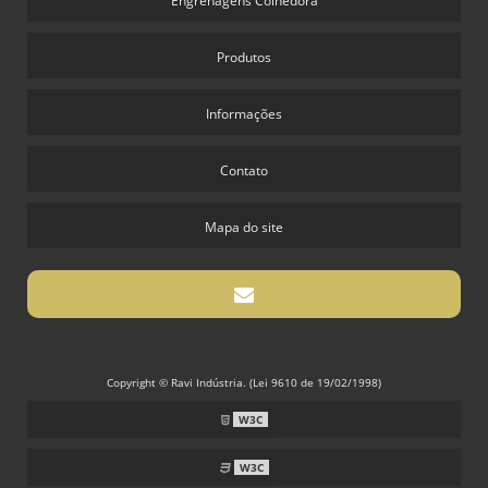
Engrenagens Colhedora
Produtos
Informações
Contato
Mapa do site
Copyright © Ravi Indústria. (Lei 9610 de 19/02/1998)
W3C
W3C