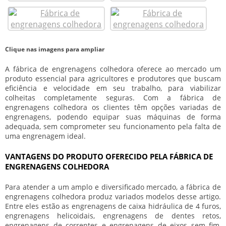
Clique nas imagens para ampliar
A
fábrica de engrenagens colhedora
oferece ao mercado um
produto essencial para agricultores e produtores que buscam
eficiência e velocidade em seu trabalho, para viabilizar
colheitas completamente seguras. Com a
fábrica de
engrenagens colhedora
os clientes têm opções variadas de
engrenagens, podendo equipar suas máquinas de forma
adequada, sem comprometer seu funcionamento pela falta de
uma engrenagem ideal.
VANTAGENS DO PRODUTO OFERECIDO PELA FÁBRICA DE
ENGRENAGENS COLHEDORA
Para atender a um amplo e diversificado mercado, a
fábrica de
engrenagens colhedora
produz variados modelos desse artigo.
Entre eles estão as engrenagens de caixa hidráulica de 4 furos,
engrenagens helicoidais, engrenagens de dentes retos,
engrenagens de correntes e engrenagens de eixos sem fim,