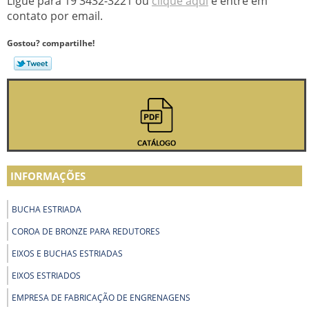
Ligue para
19 3432-3221
ou
clique aqui
e entre em
contato por email.
Gostou? compartilhe!
INFORMAÇÕES
BUCHA ESTRIADA
COROA DE BRONZE PARA REDUTORES
EIXOS E BUCHAS ESTRIADAS
EIXOS ESTRIADOS
EMPRESA DE FABRICAÇÃO DE ENGRENAGENS