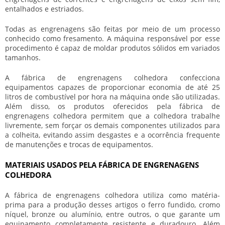
entalhados e estriados.
Todas as engrenagens são feitas por meio de um processo
conhecido como fresamento. A máquina responsável por esse
procedimento é capaz de moldar produtos sólidos em variados
tamanhos.
A
fábrica de engrenagens colhedora
confecciona
equipamentos capazes de proporcionar economia de até 25
litros de combustível por hora na máquina onde são utilizadas.
Além disso, os produtos oferecidos pela
fábrica de
engrenagens colhedora
permitem que a colhedora trabalhe
livremente, sem forçar os demais componentes utilizados para
a colheita, evitando assim desgastes e a ocorrência frequente
de manutenções e trocas de equipamentos.
MATERIAIS USADOS PELA FÁBRICA DE ENGRENAGENS
COLHEDORA
A
fábrica de engrenagens colhedora
utiliza como matéria-
prima para a produção desses artigos o ferro fundido, cromo
níquel, bronze ou alumínio, entre outros, o que garante um
equipamento completamente resistente e duradouro. Além