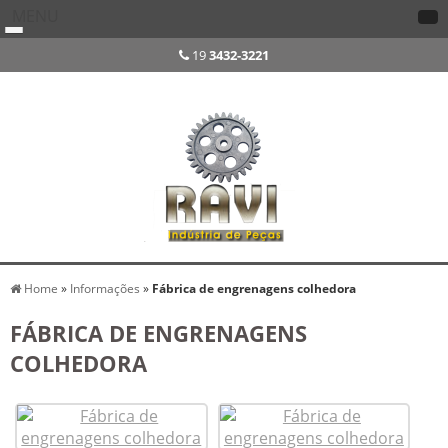
MENU
19
3432-3221
Home
»
Informações
»
Fábrica de engrenagens colhedora
FÁBRICA DE ENGRENAGENS
COLHEDORA